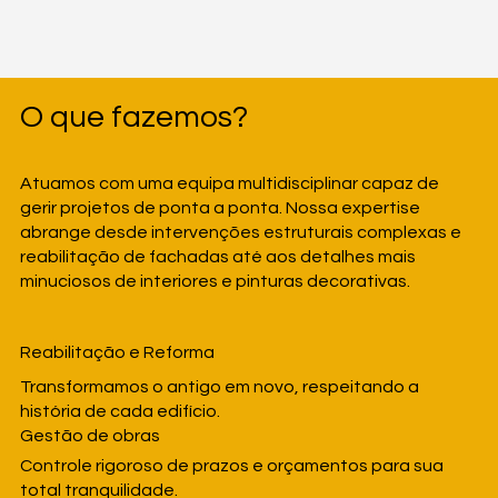
O que fazemos?
Atuamos com uma equipa multidisciplinar capaz de
gerir projetos de ponta a ponta. Nossa expertise
abrange desde intervenções estruturais complexas e
reabilitação de fachadas até aos detalhes mais
minuciosos de interiores e pinturas decorativas.
Reabilitação e Reforma
Transformamos o antigo em novo, respeitando a
história de cada edifício.
Gestão de obras
Controle rigoroso de prazos e orçamentos para sua
total tranquilidade.